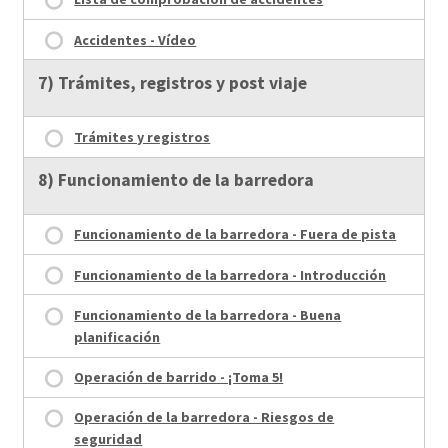
Accidentes - Vídeo
7) Trámites, registros y post viaje
Trámites y registros
8) Funcionamiento de la barredora
Funcionamiento de la barredora - Fuera de pista
Funcionamiento de la barredora - Introducción
Funcionamiento de la barredora - Buena
planificación
Operación de barrido - ¡Toma 5!
Operación de la barredora - Riesgos de
seguridad