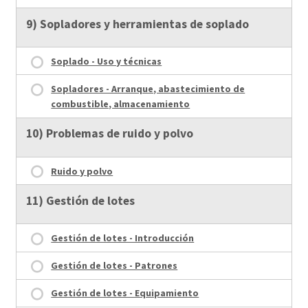
9) Sopladores y herramientas de soplado
Soplado - Uso y técnicas
Sopladores - Arranque, abastecimiento de
combustible, almacenamiento
10) Problemas de ruido y polvo
Ruido y polvo
11) Gestión de lotes
Gestión de lotes - Introducción
Gestión de lotes - Patrones
Gestión de lotes - Equipamiento