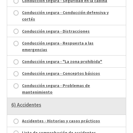
Conducción segura - Seguridad en la cabina
Conducción segura - Conducción defensiva y
cortés
Conducción segura - Distracciones
Conducción segura - Respuesta a las
emergencias
Conducción segura - "La zona prohibida"
Conducción segura - Conceptos básicos
Conducción segura - Problemas de
mantenimiento
6) Accidentes
Accidentes - Historias y casos prácticos
Lista de comprobación de accidentes