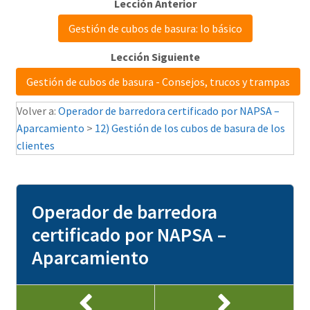
Gestión de cubos de basura: lo básico
Gestión de cubos de basura - Consejos, trucos y trampas
Volver a:
Operador de barredora certificado por NAPSA –
Aparcamiento
>
12) Gestión de los cubos de basura de los
clientes
Operador de barredora
certificado por NAPSA –
Aparcamiento