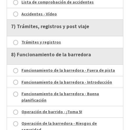
Lista de comprobación de accidentes
Accidentes - Vídeo
7) Trámites, registros y post viaje
Trámites y registros
8) Funcionamiento de la barredora
Funcionamiento de la barredora - Fuera de pista
Funcionamiento de la barredora - Introducción
Funcionamiento de la barredora - Buena
planificación
Operación de barrido - ¡Toma 5!
Operación de la barredora - Riesgos de
seguridad