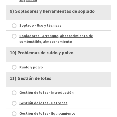
9) Sopladores y herramientas de soplado
Soplado - Uso y técnicas
Sopladores - Arranque, abastecimiento de
combustible, almacenamiento
10) Problemas de ruido y polvo
Ruido y polvo
11) Gestión de lotes
Gestión de lotes - Introducción
Gestión de lotes - Patrones
Gestión de lotes - Equipamiento